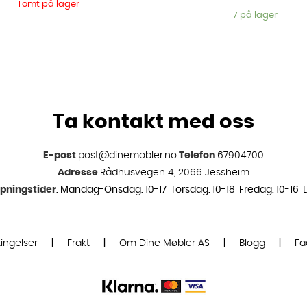
Tomt på lager
7 på lager
Ta kontakt med oss
E-post
post@dinemobler.no
Telefon
67904700
Adresse
Rådhusvegen 4, 2066 Jessheim
pningstider
: Mandag-Onsdag: 10-17 Torsdag: 10-18 Fredag: 10-16 L
ingelser
|
Frakt
|
Om Dine Møbler AS
|
Blogg
|
Fa