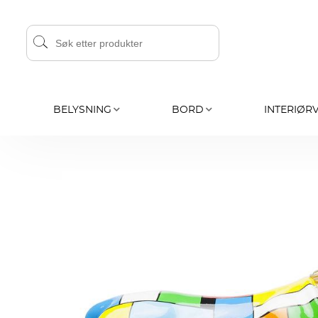
BELYSNING
BORD
INTERIØR