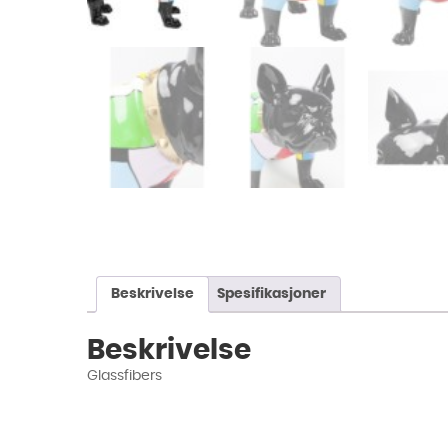
Beskrivelse
Spesifikasjoner
Beskrivelse
Glassfibers