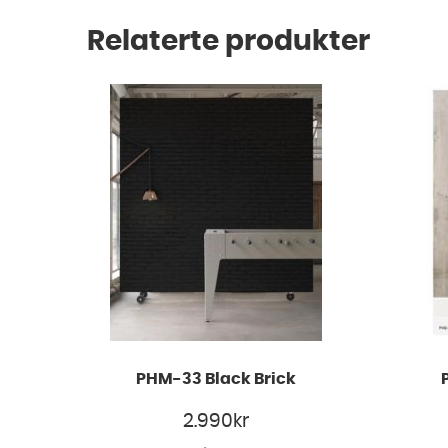
Relaterte produkter
PHM-33 Black Brick
2.990
kr