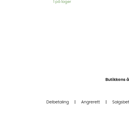
1 på lager
Butikkens å
Delbetaling
|
Angrerett
|
Salgsbet