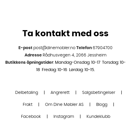
Ta kontakt med oss
E-post
post@dinemobler.no
Telefon
67904700
Adresse
Rådhusvegen 4, 2066 Jessheim
Butikkens åpningstider
: Mandag-Onsdag: 10-17 Torsdag: 10-
18 Fredag: 10-16 Lørdag: 10-15.
Delbetaling
|
Angrerett
|
Salgsbetingelser
|
Frakt
|
Om Dine Møbler AS
|
Blogg
|
Facebook
|
Instagram
|
Kundeklubb