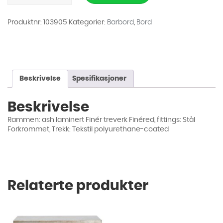
Lysebrun
154cm
antall
Produktnr:
103905
Kategorier:
Barbord
,
Bord
Beskrivelse
Spesifikasjoner
Beskrivelse
Rammen: ash laminert Finér treverk Finéred, fittings: Stål
Forkrommet, Trekk: Tekstil polyurethane-coated
Relaterte produkter