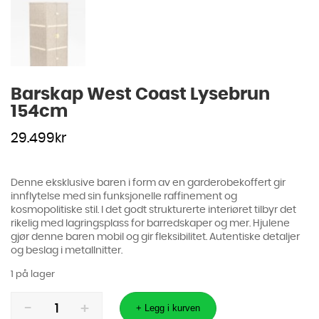
Barskap West Coast Lysebrun
154cm
29.499
kr
Denne eksklusive baren i form av en garderobekoffert gir
innflytelse med sin funksjonelle raffinement og
kosmopolitiske stil. I det godt strukturerte interiøret tilbyr det
rikelig med lagringsplass for barredskaper og mer. Hjulene
gjør denne baren mobil og gir fleksibilitet. Autentiske detaljer
og beslag i metallnitter.
1 på lager
Barskap
West
+ Legg i kurven
Coast