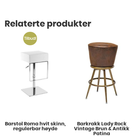
Relaterte produkter
Tilbud!
Barstol Roma hvit skinn,
Barkrakk Lady Rock
regulerbar høyde
Vintage Brun & Antikk
Patina