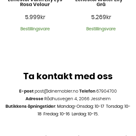
Rosa Velour
Grå
5.999
kr
5.269
kr
Bestillingsvare
Bestillingsvare
Ta kontakt med oss
E-post
post@dinemobler.no
Telefon
67904700
Adresse
Rådhusvegen 4, 2066 Jessheim
Butikkens åpningstider
: Mandag-Onsdag: 10-17 Torsdag: 10-
18 Fredag: 10-16 Lørdag: 10-15.