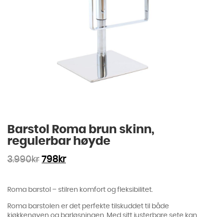
Barstol Roma brun skinn,
regulerbar høyde
3.990
kr
798
kr
Roma barstol – stilren komfort og fleksibilitet.
Roma barstolen er det perfekte tilskuddet til både
kjøkkenøyen og barløsningen. Med sitt justerbare sete kan