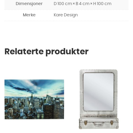
Dimensjoner
D 100 cm × B 4 cm × H 100 cm
Merke
Kare Design
Relaterte produkter