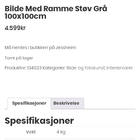
Bilde Med Ramme Støv Grå
100x100cm
4.599
kr
Må hentes i butikken på Jessheim
Tomt på lager
Produktnr:
134023
Kategorier:
Bilde og fotokunst
,
Interiørvarer
Spesifikasjoner
Beskrivelse
Spesifikasjoner
Vekt
4 kg