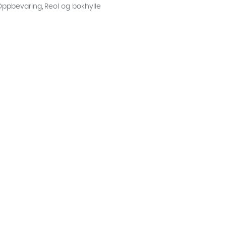
Oppbevaring
,
Reol og bokhylle