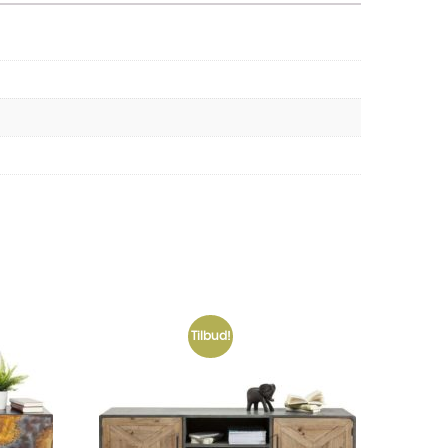
Tilbud!