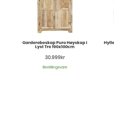
Garderobeskap Puro Høyskap i
Hyll
Lyst Tre 190x100cm
30.999
kr
Bestillingsvare