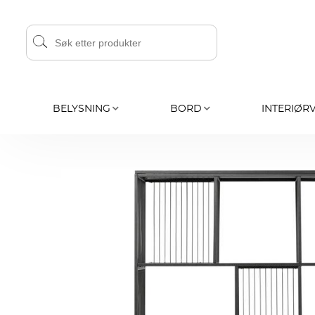
BELYSNING
BORD
INTERIØR