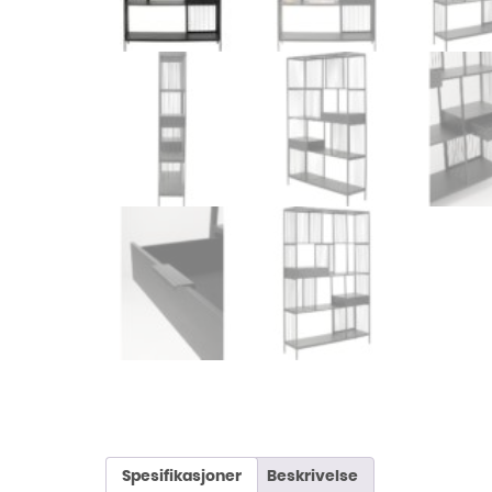
Spesifikasjoner
Beskrivelse