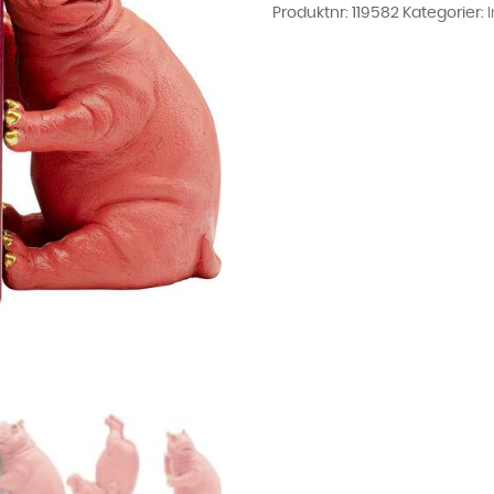
Produktnr:
119582
Kategorier: