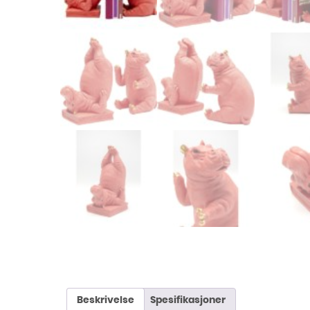
Beskrivelse
Spesifikasjoner