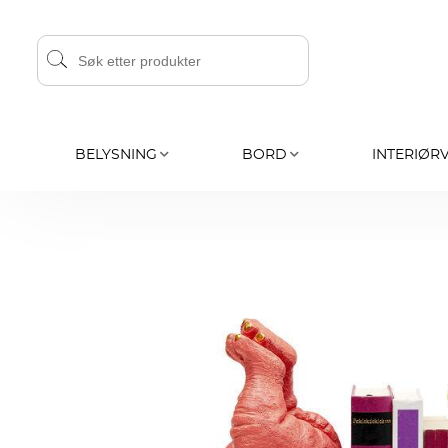
BELYSNING
BORD
INTERIØR