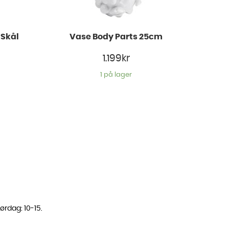
 Skål
Vase Body Parts 25cm
1.199
kr
1 på lager
ørdag: 10-15.