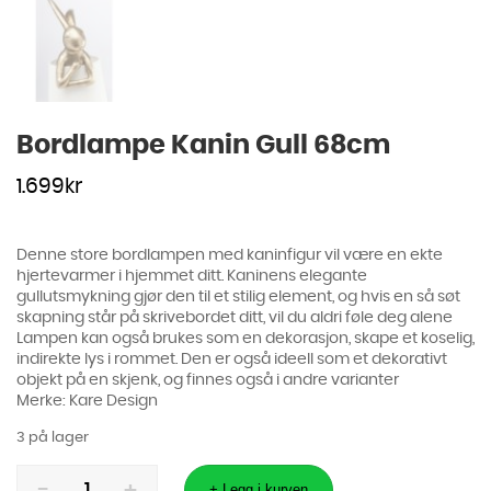
Bordlampe Kanin Gull 68cm
1.699
kr
Denne store bordlampen med kaninfigur vil være en ekte
hjertevarmer i hjemmet ditt. Kaninens elegante
gullutsmykning gjør den til et stilig element, og hvis en så søt
skapning står på skrivebordet ditt, vil du aldri føle deg alene
Lampen kan også brukes som en dekorasjon, skape et koselig,
indirekte lys i rommet. Den er også ideell som et dekorativt
objekt på en skjenk, og finnes også i andre varianter
Merke: Kare Design
3 på lager
Bordlampe
Kanin
+ Legg i kurven