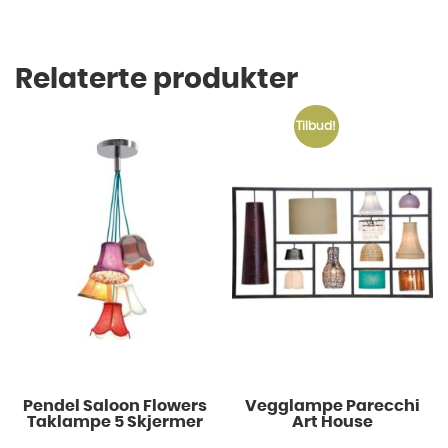
Relaterte produkter
Tilbud!
Pendel Saloon Flowers
Vegglampe Parecchi
Taklampe 5 Skjermer
Art House