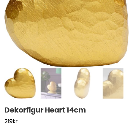
Dekorfigur Heart 14cm
219
kr