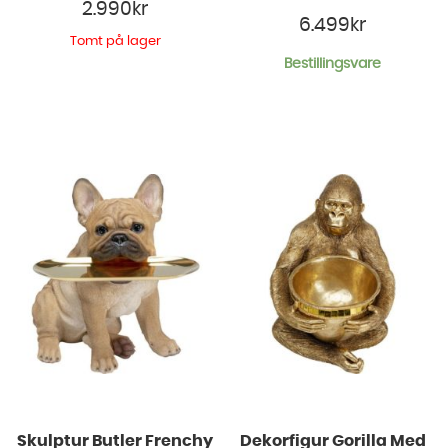
2.990
kr
6.499
kr
Tomt på lager
Bestillingsvare
Skulptur Butler Frenchy
Dekorfigur Gorilla Med