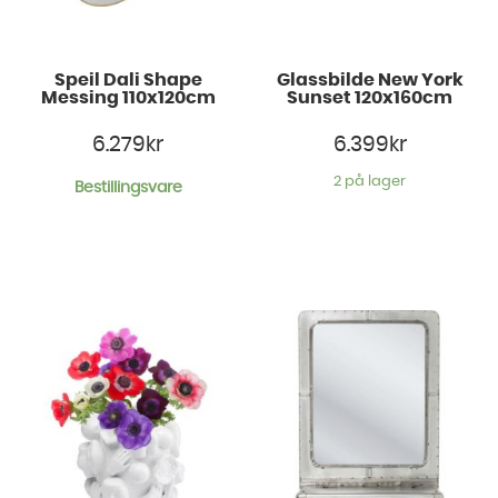
Speil Dali Shape
Glassbilde New York
Messing 110x120cm
Sunset 120x160cm
6.279
kr
6.399
kr
2 på lager
Bestillingsvare