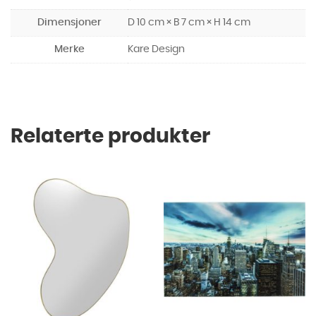
Dimensjoner
D 10 cm × B 7 cm × H 14 cm
Merke
Kare Design
Relaterte produkter