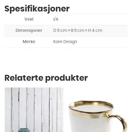
Spesifikasjoner
Vekt
I/A
Dimensjoner
D 11 cm × B 11 cm × H 4 cm
Merke
Kare Design
Relaterte produkter