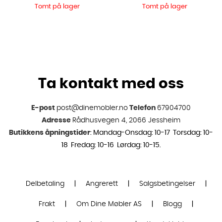
Tomt på lager
Tomt på lager
Ta kontakt med oss
E-post
post@dinemobler.no
Telefon
67904700
Adresse
Rådhusvegen 4, 2066 Jessheim
Butikkens åpningstider
: Mandag-Onsdag: 10-17 Torsdag: 10-
18 Fredag: 10-16 Lørdag: 10-15.
Delbetaling
|
Angrerett
|
Salgsbetingelser
|
Frakt
|
Om Dine Møbler AS
|
Blogg
|