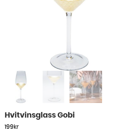
Hvitvinsglass Gobi
199
kr