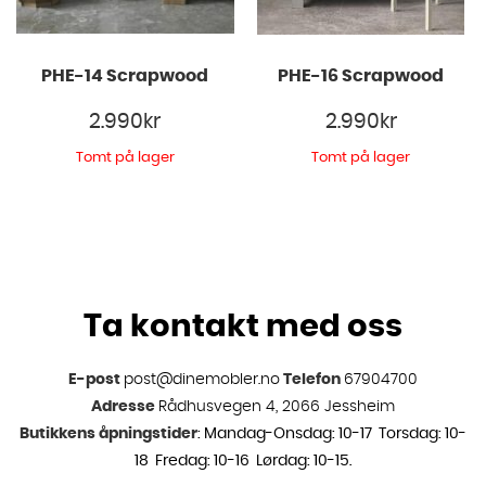
PHE-14 Scrapwood
PHE-16 Scrapwood
2.990
kr
2.990
kr
Tomt på lager
Tomt på lager
Ta kontakt med oss
E-post
post@dinemobler.no
Telefon
67904700
Adresse
Rådhusvegen 4, 2066 Jessheim
Butikkens åpningstider
: Mandag-Onsdag: 10-17 Torsdag: 10-
18 Fredag: 10-16 Lørdag: 10-15.