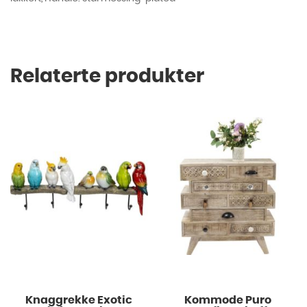
Relaterte produkter
Knaggrekke Exotic
Kommode Puro