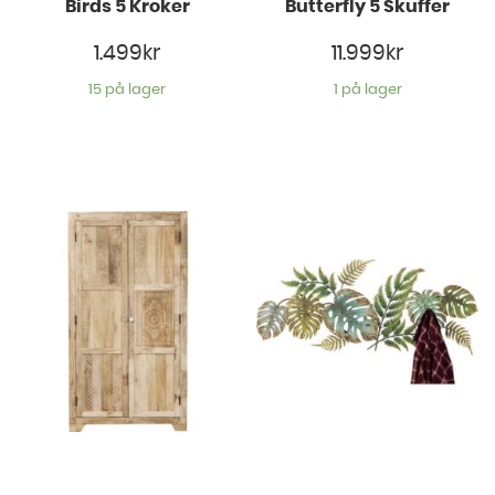
Birds 5 Kroker
Butterfly 5 Skuffer
1.499
kr
11.999
kr
15 på lager
1 på lager