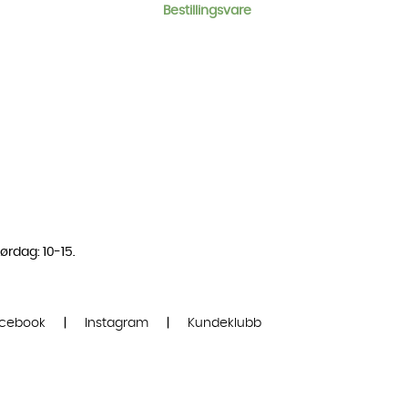
Bestillingsvare
ørdag: 10-15.
cebook
|
Instagram
|
Kundeklubb