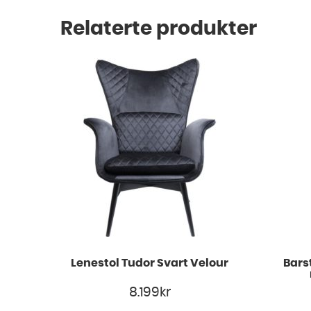
Relaterte produkter
Lenestol Tudor Svart Velour
Bars
8.199
kr