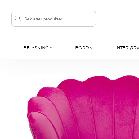
BELYSNING
BORD
INTERIØR