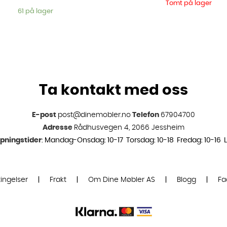
Tomt på lager
61 på lager
Ta kontakt med oss
E-post
post@dinemobler.no
Telefon
67904700
Adresse
Rådhusvegen 4, 2066 Jessheim
pningstider
: Mandag-Onsdag: 10-17 Torsdag: 10-18 Fredag: 10-16 L
ingelser
|
Frakt
|
Om Dine Møbler AS
|
Blogg
|
Fa