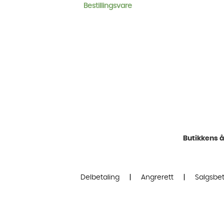
Bestillingsvare
Butikkens å
Delbetaling
|
Angrerett
|
Salgsbet