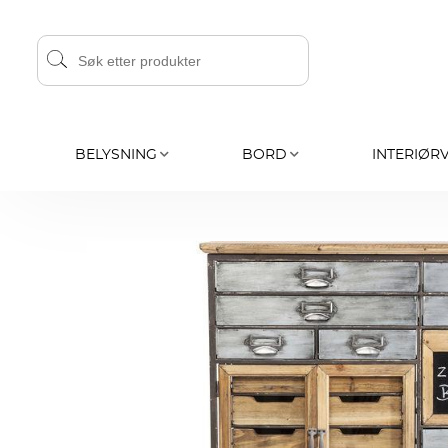
BELYSNING
BORD
INTERIØR