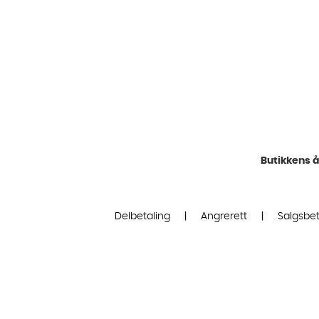
Butikkens å
Delbetaling
|
Angrerett
|
Salgsbet