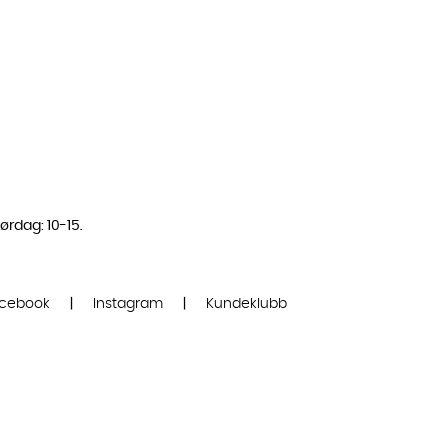
ørdag: 10-15.
cebook
|
Instagram
|
Kundeklubb