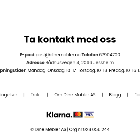
Ta kontakt med oss
E-post
post@dinemobler.no
Telefon
67904700
Adresse
Rådhusvegen 4, 2066 Jessheim
pningstider
: Mandag-Onsdag: 10-17 Torsdag: 10-18 Fredag: 10-16 L
ingelser
|
Frakt
|
Om Dine Møbler AS
|
Blogg
|
Fa
© Dine Møbler AS | Org nr 928 056 244