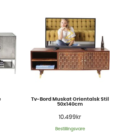
e
Tv-Bord Muskat Orientalsk Stil
50x140cm
10.499
kr
Bestillingsvare