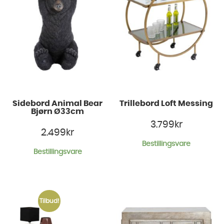
Sidebord Animal Bear
Trillebord Loft Messing
Bjørn Ø33cm
3.799
kr
2.499
kr
Bestillingsvare
Bestillingsvare
Tilbud!