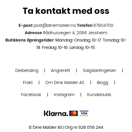
Ta kontakt med oss
E-post
post@dinemobler.no
Telefon
67904700
Adresse
Rådhusvegen 4, 2066 Jessheim
Butikkens åpningstider
: Mandag-Onsdag: 10-17 Torsdag: 10-
18 Fredag: 10-16 Lørdag: 10-15.
Delbetaling
|
Angrerett
|
Salgsbetingelser
|
Frakt
|
Om Dine Møbler AS
|
Blogg
|
Facebook
|
Instagram
|
Kundeklubb
© Dine Møbler AS | Org nr 928 056 244