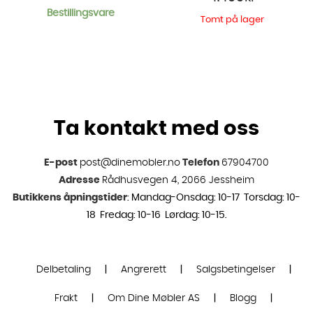
Bestillingsvare
Tomt på lager
Ta kontakt med oss
E-post
post@dinemobler.no
Telefon
67904700
Adresse
Rådhusvegen 4, 2066 Jessheim
Butikkens åpningstider
: Mandag-Onsdag: 10-17 Torsdag: 10-
18 Fredag: 10-16 Lørdag: 10-15.
Delbetaling
|
Angrerett
|
Salgsbetingelser
|
Frakt
|
Om Dine Møbler AS
|
Blogg
|