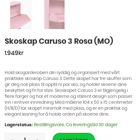
Skoskap Caruso 3 Rosa (MO)
1.949
kr
Hold skogarderoben din ryddig og organisert med vårt
praktiske skoskap Caruso 3. Dette skapet har tre skuffer som
gir deg nok plass til opptil ni par sko, og holder skoene dine
beskyttet og fri for støv. Skoskapet Caruso 3 er tilgjengelig i
flere farger og har et moderne og stilrent design som passer
inn i enhver innredning. Med målene 104 x 50 x 15 centimeter
(H/B/D) tar skapet minimalt med plass, og er en praktisk og
elegant løsning for å holde orden på skoene dine.
Lagerstatus:
Bestillingsvare. Ca leveringstid 30 dager
Skoskap
Caruso
+ Legg i kurven