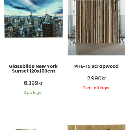
Glassbilde New York
PHE-15 Scrapwood
Sunset 120x160cm
2.990
kr
6.399
kr
Tomt på lager
2 på lager