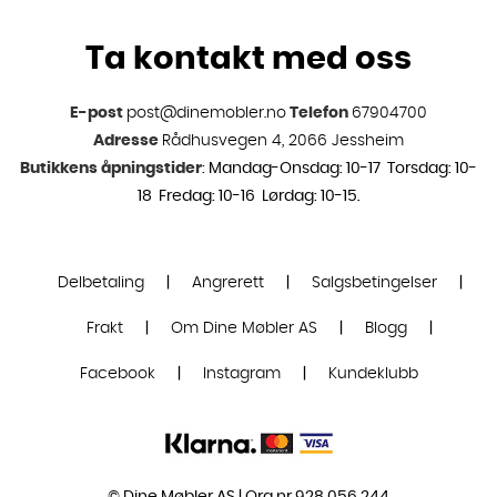
Ta kontakt med oss
E-post
post@dinemobler.no
Telefon
67904700
Adresse
Rådhusvegen 4, 2066 Jessheim
Butikkens åpningstider
: Mandag-Onsdag: 10-17 Torsdag: 10-
18 Fredag: 10-16 Lørdag: 10-15.
Delbetaling
|
Angrerett
|
Salgsbetingelser
|
Frakt
|
Om Dine Møbler AS
|
Blogg
|
Facebook
|
Instagram
|
Kundeklubb