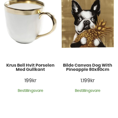
Krus Bell Hvit Porselen
Bilde Canvas Dog With
Med Gullkant
Pineapple 80x80cm
199
kr
1.199
kr
Bestillingsvare
Bestillingsvare