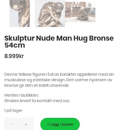
Skulptur Nude Man Hug Bronse
54cm
8.999
kr
Denne tidløse figuren full av karakter appellerer med sin
muskuløse og estetiske design. Den varme nyansen av
bronse gir den et edelt utseende.
Hentes i butikken.
Ønskes levert ta kontakt med oss.
1 på lager
Skulptur
Nude
+ Legg i kurven
Man