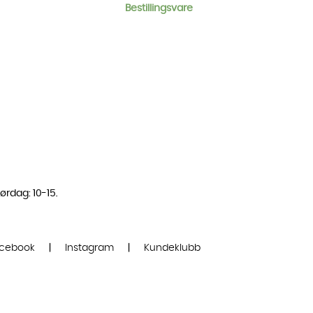
Bestillingsvare
ørdag: 10-15.
cebook
|
Instagram
|
Kundeklubb