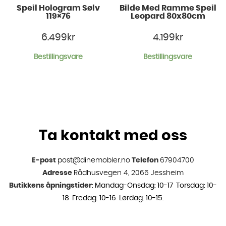
Speil Hologram Sølv
Bilde Med Ramme Speil
119×76
Leopard 80x80cm
6.499
kr
4.199
kr
Bestillingsvare
Bestillingsvare
Ta kontakt med oss
E-post
post@dinemobler.no
Telefon
67904700
Adresse
Rådhusvegen 4, 2066 Jessheim
Butikkens åpningstider
: Mandag-Onsdag: 10-17 Torsdag: 10-
18 Fredag: 10-16 Lørdag: 10-15.