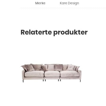
Merke
Kare Design
Relaterte produkter