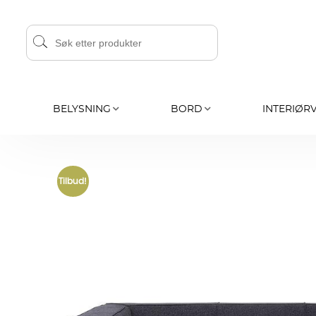
BELYSNING
BORD
INTERIØR
Tilbud!