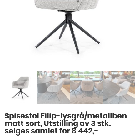
Spisestol Filip-lysgrå/metallben
matt sort, Utstilling av 3 stk.
selges samlet for 8.442,-