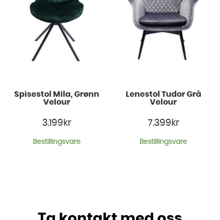
Spisestol Mila, Grønn
Lenestol Tudor Grå
Velour
Velour
3.199
kr
7.399
kr
Bestillingsvare
Bestillingsvare
Ta kontakt med oss