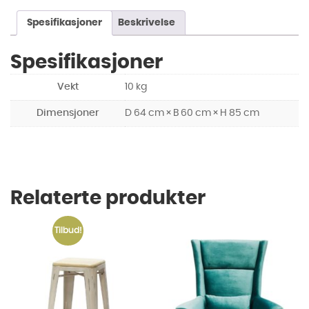
Spesifikasjoner
Beskrivelse
Spesifikasjoner
Vekt
10 kg
Dimensjoner
D 64 cm × B 60 cm × H 85 cm
Relaterte produkter
Tilbud!