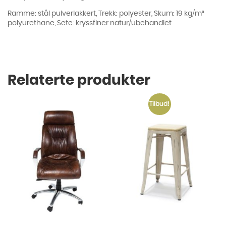
Ramme: stål pulverlakkert, Trekk: polyester, Skum: 19 kg/m³
polyurethane, Sete: kryssfiner natur/ubehandlet
Relaterte produkter
Tilbud!