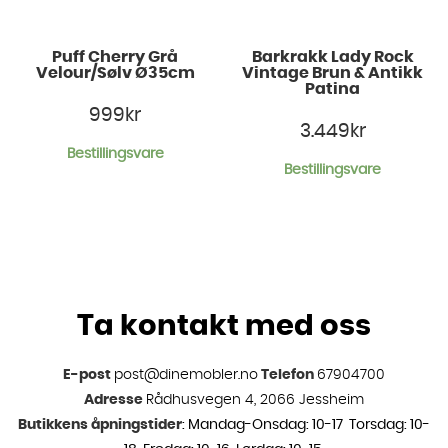
Puff Cherry Grå
Barkrakk Lady Rock
Velour/Sølv Ø35cm
Vintage Brun & Antikk
Patina
999
kr
3.449
kr
Bestillingsvare
Bestillingsvare
Ta kontakt med oss
E-post
post@dinemobler.no
Telefon
67904700
Adresse
Rådhusvegen 4, 2066 Jessheim
Butikkens åpningstider
: Mandag-Onsdag: 10-17 Torsdag: 10-