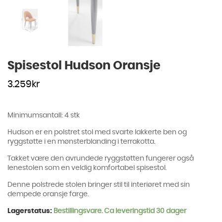
Spisestol Hudson Oransje
3.259
kr
Minimumsantall: 4 stk
Hudson er en polstret stol med svarte lakkerte ben og
ryggstøtte i en mønsterblanding i terrakotta.
Takket være den avrundede ryggstøtten fungerer også
lenestolen som en veldig komfortabel spisestol.
Denne polstrede stolen bringer stil til interiøret med sin
dempede oransje farge.
Lagerstatus:
Bestillingsvare. Ca leveringstid 30 dager