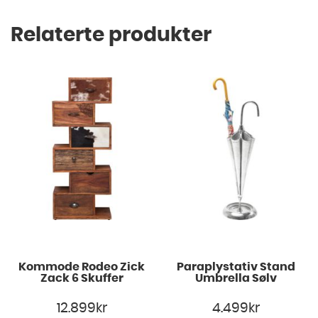
Relaterte produkter
Kommode Rodeo Zick
Paraplystativ Stand
Zack 6 Skuffer
Umbrella Sølv
12.899
kr
4.499
kr