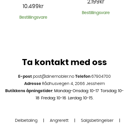
2.199
kr
10.499
kr
Bestillingsvare
Bestillingsvare
Ta kontakt med oss
E-post
post@dinemobler.no
Telefon
67904700
Adresse
Rådhusvegen 4, 2066 Jessheim
Butikkens åpningstider
: Mandag-Onsdag: 10-17 Torsdag: 10-
18 Fredag: 10-16 Lørdag: 10-15.
Delbetaling
|
Angrerett
|
Salgsbetingelser
|