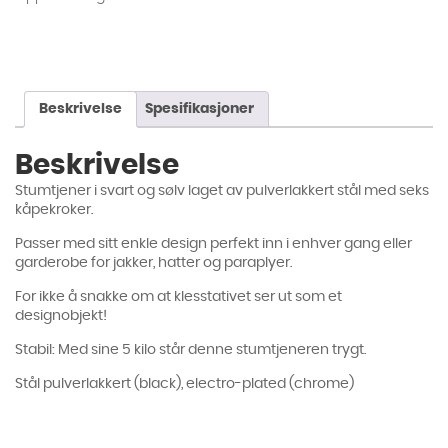
Beskrivelse
Spesifikasjoner
Beskrivelse
Stumtjener i svart og sølv laget av pulverlakkert stål med seks
kåpekroker.
Passer med sitt enkle design perfekt inn i enhver gang eller
garderobe for jakker, hatter og paraplyer.
For ikke å snakke om at klesstativet ser ut som et
designobjekt!
Stabil: Med sine 5 kilo står denne stumtjeneren trygt.
Stål pulverlakkert (black), electro-plated (chrome)