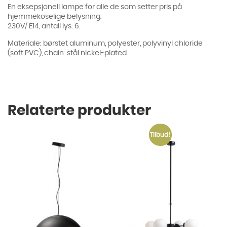
En eksepsjonell lampe for alle de som setter pris på
hjemmekoselige belysning.
230V/ E14, antall lys: 6.
Materiale: børstet aluminum, polyester, polyvinyl chloride
(soft PVC), chain: stål nickel-plated
Relaterte produkter
Tilbud!