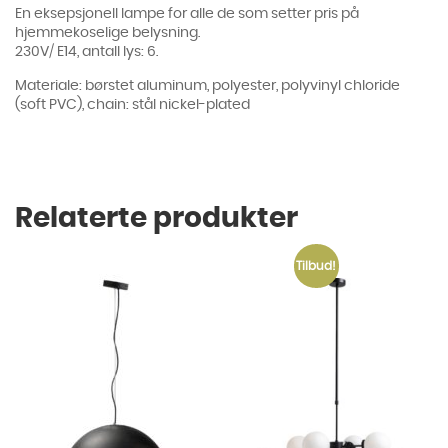
En eksepsjonell lampe for alle de som setter pris på
hjemmekoselige belysning.
230V/ E14, antall lys: 6.
Materiale: børstet aluminum, polyester, polyvinyl chloride
(soft PVC), chain: stål nickel-plated
Relaterte produkter
Tilbud!