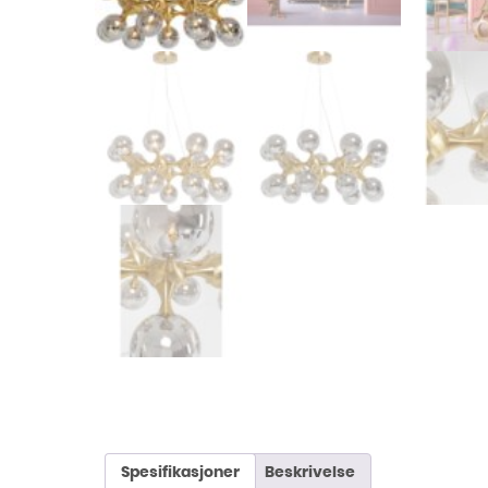
Spesifikasjoner
Beskrivelse