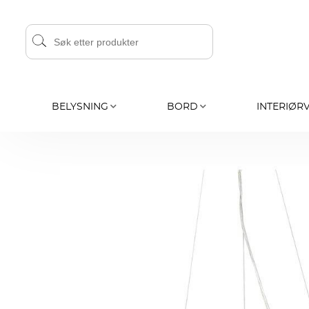
BELYSNING
BORD
INTERIØR