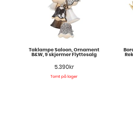
Taklampe Saloon, Ornament
Bor
B&W, 9 skjermer Flyttesalg
Rek
5.390
kr
Tomt på lager