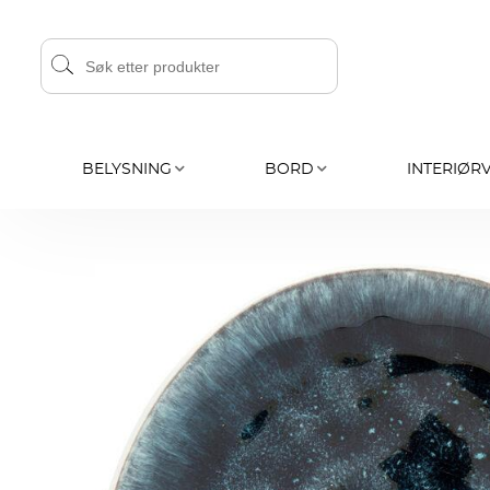
BELYSNING
BORD
INTERIØR