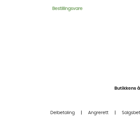
Bestillingsvare
Butikkens å
Delbetaling
|
Angrerett
|
Salgsbet