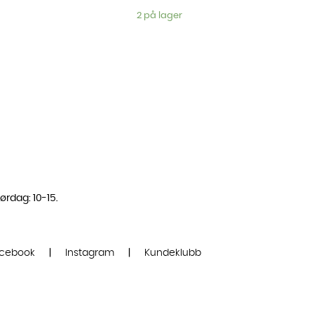
2 på lager
ørdag: 10-15.
cebook
|
Instagram
|
Kundeklubb