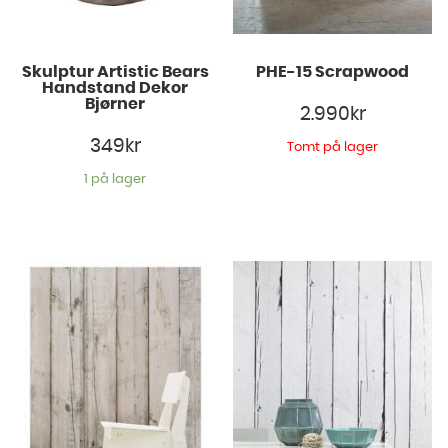
Skulptur Artistic Bears
PHE-15 Scrapwood
Handstand Dekor
Bjørner
2.990
kr
349
kr
Tomt på lager
1 på lager