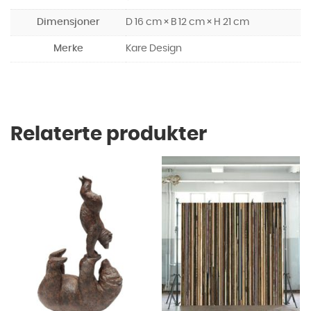
Dimensjoner
D 16 cm × B 12 cm × H 21 cm
Merke
Kare Design
Relaterte produkter