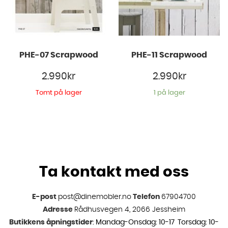
PHE-07 Scrapwood
PHE-11 Scrapwood
2.990
kr
2.990
kr
Tomt på lager
1 på lager
Ta kontakt med oss
E-post
post@dinemobler.no
Telefon
67904700
Adresse
Rådhusvegen 4, 2066 Jessheim
Butikkens åpningstider
: Mandag-Onsdag: 10-17 Torsdag: 10-