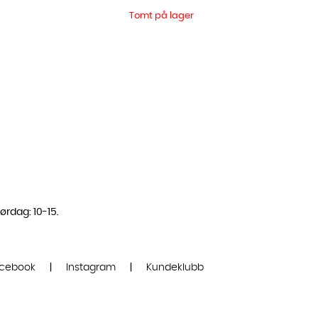
Tomt på lager
ørdag: 10-15.
cebook
|
Instagram
|
Kundeklubb