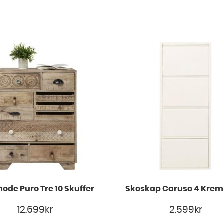
de Puro Tre 10 Skuffer
Skoskap Caruso 4 Krem
12.699
kr
2.599
kr