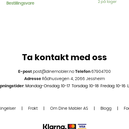
2 på lager
Bestillingsvare
Ta kontakt med oss
E-post
post@dinemobler.no
Telefon
67904700
Adresse
Rådhusvegen 4, 2066 Jessheim
pningstider
: Mandag-Onsdag: 10-17 Torsdag: 10-18 Fredag: 10-16 L
ingelser
|
Frakt
|
Om Dine Møbler AS
|
Blogg
|
Fa