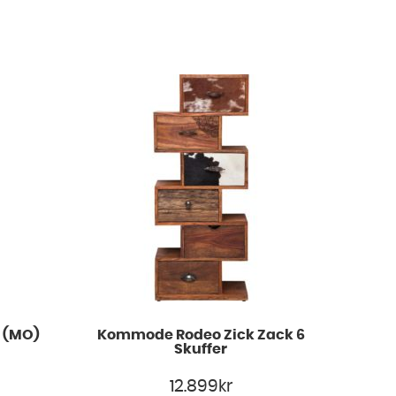
 (MO)
Kommode Rodeo Zick Zack 6
Skuffer
12.899
kr