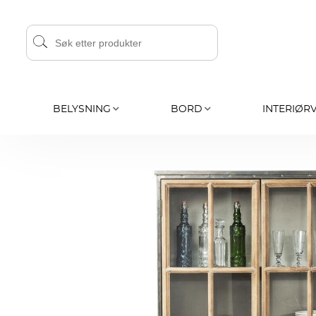
BELYSNING
BORD
INTERIØR