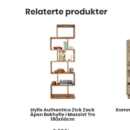
Relaterte produkter
Hylle Authentico Zick Zack
Kommo
Åpen Bokhylle i Massivt Tre
180x60cm