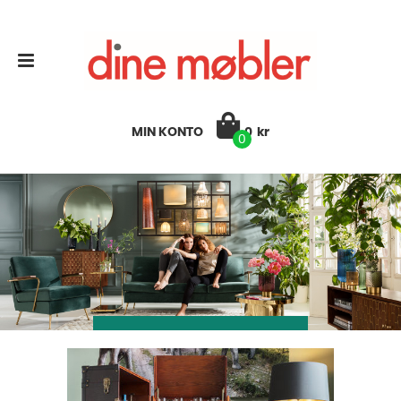
MIN KONTO
0
kr
0