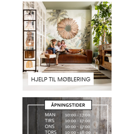
HJELP TIL MØBLERING