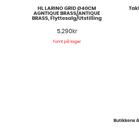
HL LARINO GRID Ø40CM
Tak
AGNTIQUE BRASS/ANTIQUE
BRASS, Flyttesalg/Utstilling
5.290
kr
Tomt på lager
Butikkens å