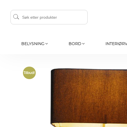
BELYSNING
BORD
INTERIØR
Tilbud!