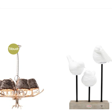
Tilbud!