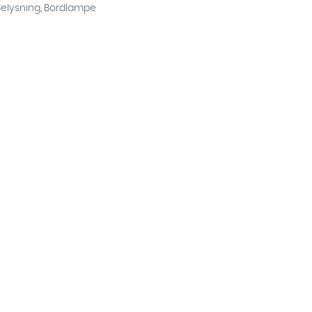
Belysning
,
Bordlampe