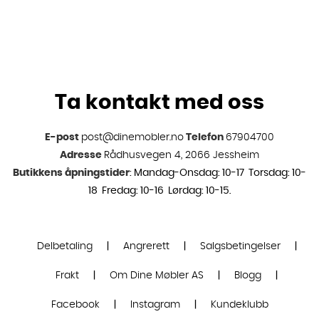
Ta kontakt med oss
E-post
post@dinemobler.no
Telefon
67904700
Adresse
Rådhusvegen 4, 2066 Jessheim
Butikkens åpningstider
: Mandag-Onsdag: 10-17 Torsdag: 10-
18 Fredag: 10-16 Lørdag: 10-15.
Delbetaling
|
Angrerett
|
Salgsbetingelser
|
Frakt
|
Om Dine Møbler AS
|
Blogg
|
Facebook
|
Instagram
|
Kundeklubb