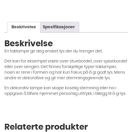
Beskrivelse
Spesifikasjoner
Beskrivelse
En taklampe gir deg ønsket lys der du trenger det.
Det kan for eksempel være over stuebordet, over spisebordet
eller over sengen. Det finnes forskjellige typer taklamper,
noen er rene i formen og har kun fokus på å gi godt lys. Mens
andre er dekorative og gir mer stemningsgivende lys.
En dekorativ lampe kan skape koselig stemning eller ha i
oppgave å tilføre hjemmet personlig uttrykk, i tillegg til å gi lys.
Relaterte produkter