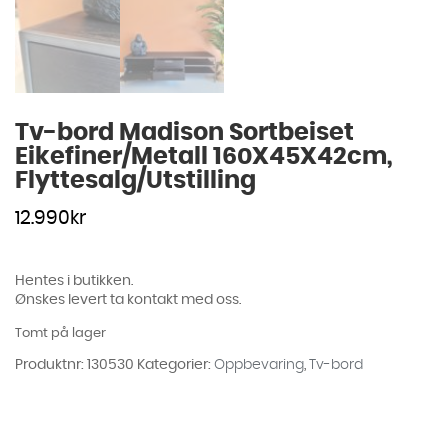
Tv-bord Madison Sortbeiset
Eikefiner/Metall 160X45X42cm,
Flyttesalg/Utstilling
12.990
kr
Hentes i butikken.
Ønskes levert ta kontakt med oss.
Tomt på lager
Produktnr:
130530
Kategorier:
Oppbevaring
,
Tv-bord