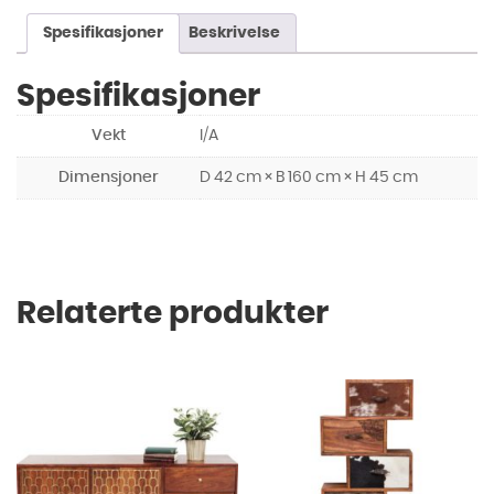
Spesifikasjoner
Beskrivelse
Spesifikasjoner
Vekt
I/A
Dimensjoner
D 42 cm × B 160 cm × H 45 cm
Relaterte produkter