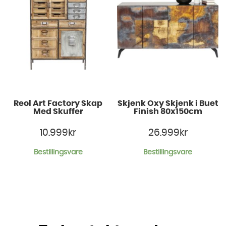
Reol Art Factory Skap
Skjenk Oxy Skjenk i Buet
Med Skuffer
Finish 80x150cm
10.999
kr
26.999
kr
Bestillingsvare
Bestillingsvare