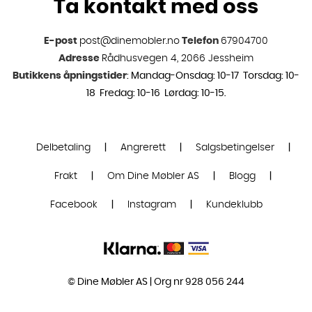
Ta kontakt med oss
E-post
post@dinemobler.no
Telefon
67904700
Adresse
Rådhusvegen 4, 2066 Jessheim
Butikkens åpningstider
: Mandag-Onsdag: 10-17 Torsdag: 10-
18 Fredag: 10-16 Lørdag: 10-15.
Delbetaling
|
Angrerett
|
Salgsbetingelser
|
Frakt
|
Om Dine Møbler AS
|
Blogg
|
Facebook
|
Instagram
|
Kundeklubb
© Dine Møbler AS | Org nr 928 056 244